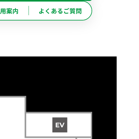
BOT-NISHINOMIYA
用案内
よくあるご質問
西宮甲東園店
レコーディングスタジオ
東京バンドスタジオはこちら
京バンドスタジオはこちら