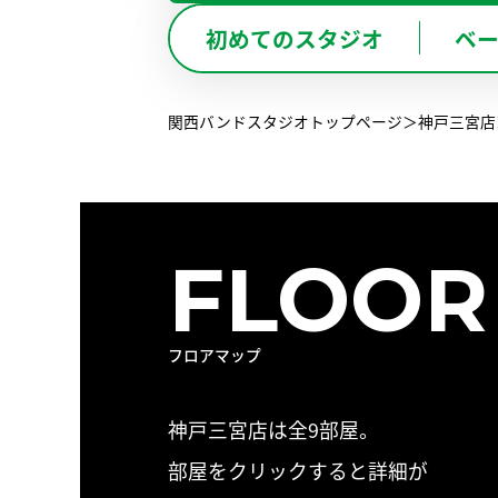
BO
初めてのスタジオ
ベ
兵 庫
関西バンドスタジオトップページ
神戸三宮店
FLOOR
フロアマップ
神戸三宮店は全9部屋。
部屋をクリックすると詳細が