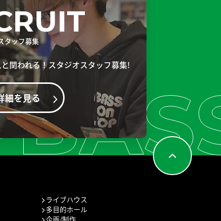
CRUIT
スタッフ募集
人と
関われる！スタジオスタッフ募集!
詳細を見る
ライブハウス
多目的ホール
企画/制作