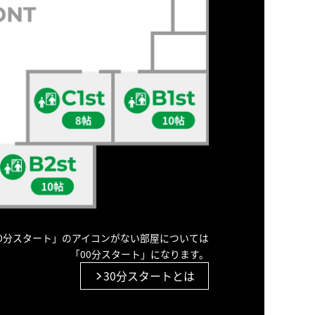
30分スタート」のアイコンがない部屋については
「00分スタート」になります。
30分スタートとは