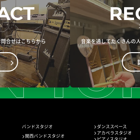
ACT
RE
お問合せはこちらから
音楽を通してたくさんの
バンドスタジオ
ダンススペース
アカペラスタジオ
関西バンドスタジオ
ピアノスタジオ