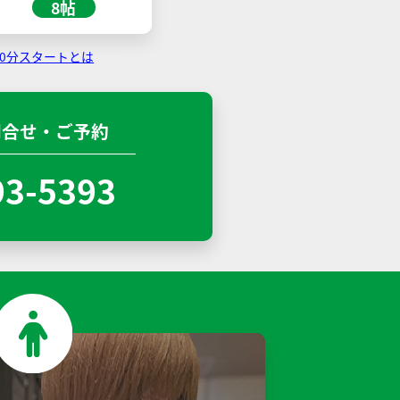
8帖
30分スタートとは
問合せ・ご予約
93-5393