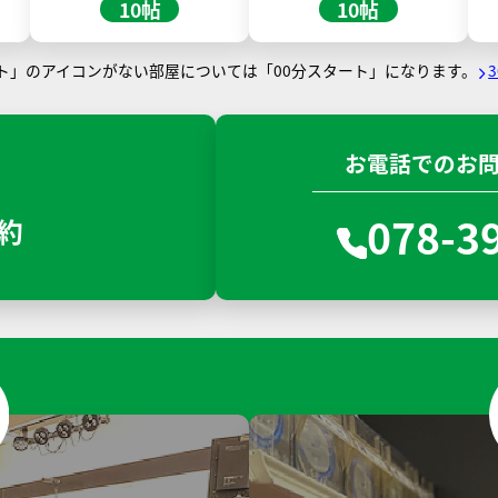
10帖
10帖
ート」のアイコンがない部屋については「00分スタート」になります。
お電話でのお
078-3
約
N