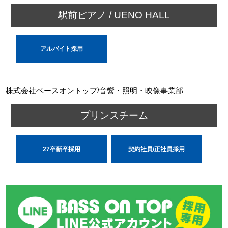
駅前ピアノ / UENO HALL
アルバイト採用
株式会社ベースオントップ/音響・照明・映像事業部
プリンスチーム
27卒新卒採用
契約社員/正社員採用