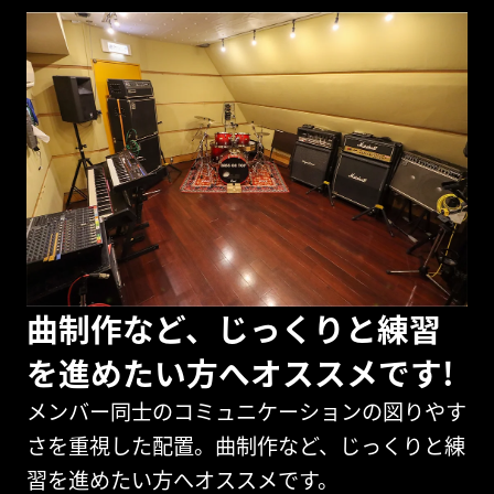
曲制作など、じっくりと練習
を進めたい方へオススメです!
メンバー同士のコミュニケーションの図りやす
さを重視した配置。曲制作など、じっくりと練
習を進めたい方へオススメです。