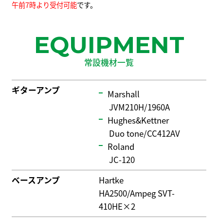
午前7時より受付可能
です。
EQUIPMENT
常設機材一覧
ギターアンプ
Marshall
JVM210H/1960A
Hughes&Kettner
Duo tone/CC412AV
Roland
JC-120
ベースアンプ
Hartke
HA2500/Ampeg SVT-
410HE×2