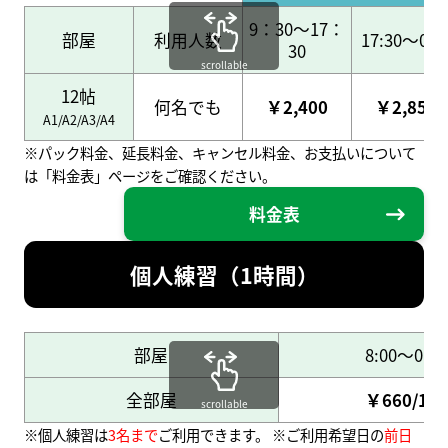
9：30～17：
部屋
利用人数
17:30～0:3
30
scrollable
12帖
何名でも
￥2,400
￥2,850
A1/A2/A3/A4
※パック料金、延長料金、キャンセル料金、お支払いについて
は「料金表」ページをご確認ください。
料金表
個人練習（1時間）
部屋
8:00～0:30
全部屋
￥660/1名
scrollable
※個人練習は
3名まで
ご利用できます。 ※ご利用希望日の
前日