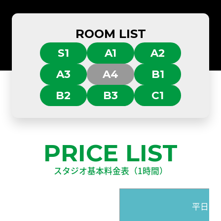
ROOM LIST
S1
A1
A2
A3
A4
B1
B2
B3
C1
PRICE LIST
スタジオ基本料金表（1時間）
平日