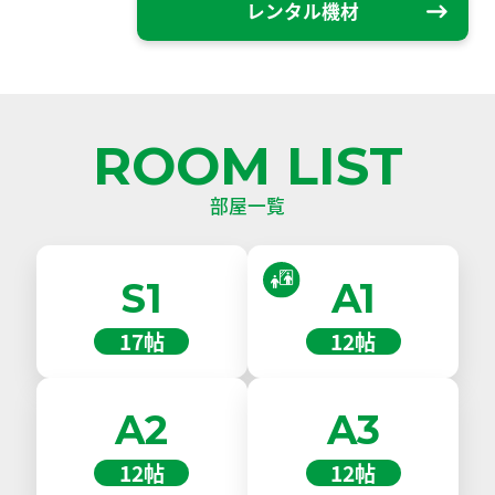
レンタル機材
ROOM LIST
部屋一覧
S1
A1
17帖
12帖
A2
A3
12帖
12帖