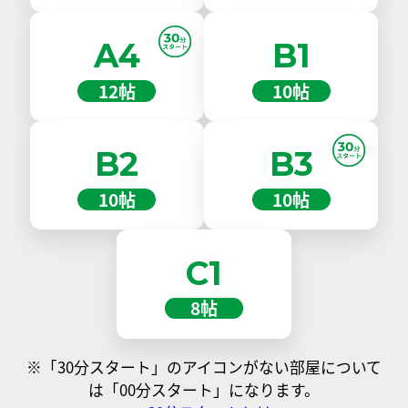
A4
B1
12帖
10帖
B2
B3
10帖
10帖
C1
8帖
※「30分スタート」のアイコンがない部屋について
は「00分スタート」になります。