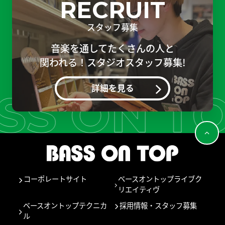
RECRUIT
スタッフ募集
音楽を通してたくさんの人と
関われる！スタジオスタッフ募集!
詳細を見る
コーポレートサイト
ベースオントップライブク
リエイティヴ
ベースオントップテクニカ
採用情報・スタッフ募集
ル