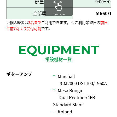
部屋
9:00～0:00
全部屋
￥660/1名
scrollable
※個人練習は
3名まで
ご利用できます。 ※ご利用希望日の
前日
午前7時より受付可能
です。
EQUIPMENT
常設機材一覧
ギターアンプ
Marshall
JCM2000 DSL100/1960A
Mesa Boogie
Dual Rectifier/4FB
Standard Slant
Roland