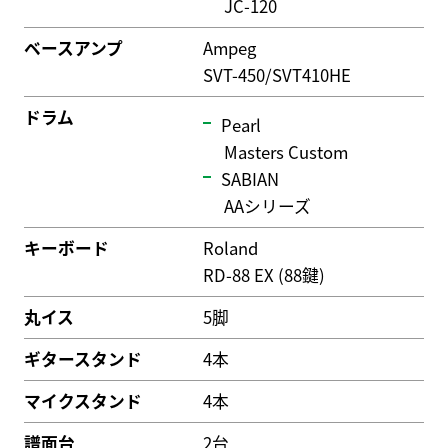
JC-120
ベースアンプ
Ampeg
SVT-450/SVT410HE
ドラム
Pearl
Masters Custom
SABIAN
AAシリーズ
キーボード
Roland
RD-88 EX (88鍵)
丸イス
5脚
ギタースタンド
4本
マイクスタンド
4本
譜面台
2台