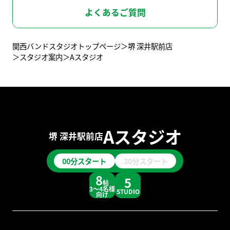
京橋店
堺-深井駅前店
スタッフ募集
よくあるご質問
関西バンドスタジオトップページ
堺 深井駅前店
ライブハウス
兵 庫
スタジオ案内
Aスタジオ
レコーディングスタジオ
BOT-KOBE-SANNOMIYA
BOT-AMAGASAKI
神戸三宮店
尼崎店
東京バンドスタジオはこちら
BOT-NISHINOMIYA
Aスタジオ
西宮甲東園店
堺 深井駅前店
00分スタート
30分スタート
東京バンドスタジオはこちら
8
5
帖
3～4名様
STUDIO
向け