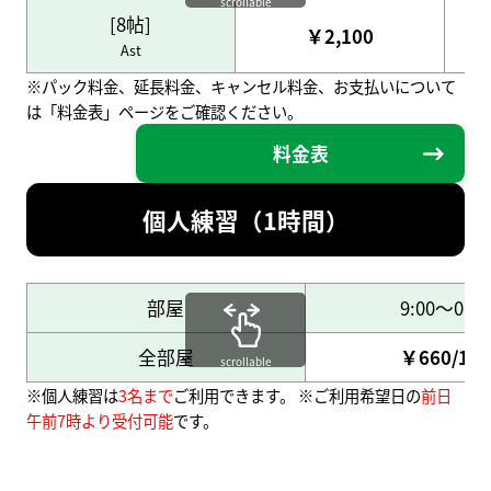
scrollable
[8帖]
￥2,100
Ast
※パック料金、延長料金、キャンセル料金、お支払いについて
は「料金表」ページをご確認ください。
料金表
個人練習（1時間）
部屋
9:00～0:00
全部屋
￥660/1名
scrollable
※個人練習は
3名まで
ご利用できます。 ※ご利用希望日の
前日
午前7時より受付可能
です。