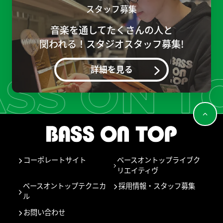
スタッフ募集
音楽を通してたくさんの人と
関われる！スタジオスタッフ募集!
詳細を見る
コーポレートサイト
ベースオントップライブク
リエイティヴ
ベースオントップテクニカ
採用情報・スタッフ募集
ル
お問い合わせ