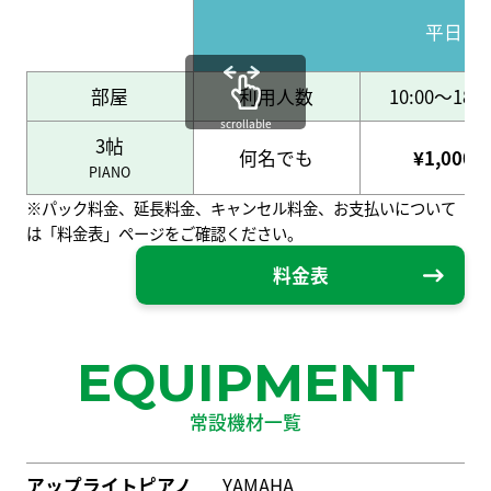
平日
部屋
利用人数
10:00～18:0
scrollable
3帖
何名でも
¥1,000
PIANO
※パック料金、延長料金、キャンセル料金、お支払いについて
は「料金表」ページをご確認ください。
料金表
EQUIPMENT
常設機材一覧
アップライトピアノ
YAMAHA