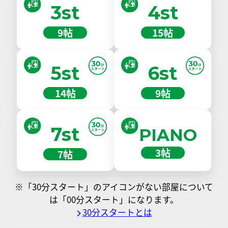
3st
4st
9帖
15帖
5st
6st
14帖
9帖
7st
PIANO
3帖
7帖
※「30分スタート」のアイコンがない部屋について
は「00分スタート」になります。
30分スタートとは