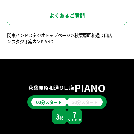
スタッフ募集
よくあるご質問
ライブハウス
関東バンドスタジオトップページ
秋葉原昭和通り口店
スタジオ案内
PIANO
レコーディングスタジオ
関西バンドスタジオはこちら
PIANO
秋葉原昭和通り口店
00分スタート
30分スタート
7
3
帖
STUDIO