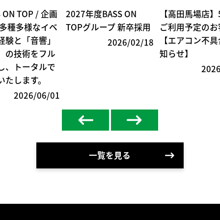
 ON TOP / 企画
2027年度BASS ON
【高田馬場店】5
 多種多様なイベ
TOPグループ 新卒採用
ご利用予定のお
経験と「音響」
【エアコン不具
2026/02/18
」の技術をフル
知らせ】
し、トータルで
202
いたします。
2026/06/01
一覧を見る