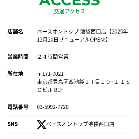
ACCESS
交通アクセス
店舗名
ベースオントップ 池袋西口店【2025年
12月20日リニューアルOPEN!】
営業時間
２４時間営業
所在地
〒171-0021
東京都豊島区西池袋１丁目１０−１ ＩＳ
Ｏビル B1F
電話番号
03-5992-7720
SNS
ベースオントップ池袋西口店