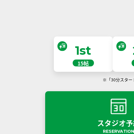
1st
15帖
※「30分スタ
スタジオ予
RESERVATIO