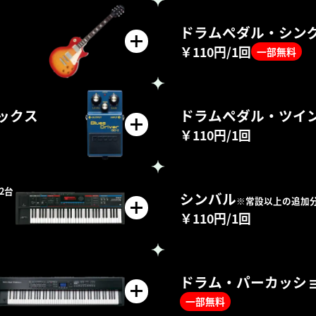
ドラムペダル・シン
￥110円/1回
一部無料
ックス
ドラムペダル・ツイ
￥110円/1回
2台
シンバル
※常設以上の追加
￥110円/1回
ドラム・パーカッシ
一部無料