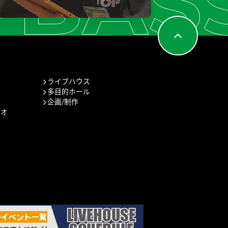
ライブハウス
多目的ホール
企画/制作
ジオ