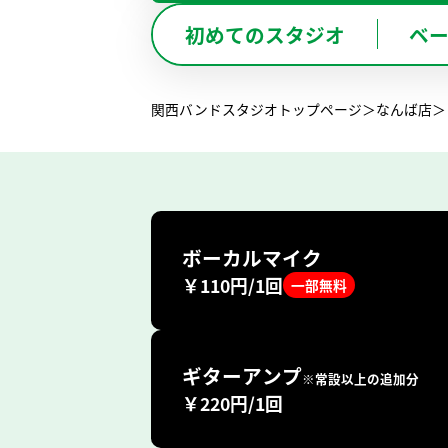
BO
初めてのスタジオ
ベ
兵 庫
関西バンドスタジオトップページ
なんば店
ボーカルマイク
￥110円/1回
一部無料
ギターアンプ
※常設以上の追加分
￥220円/1回