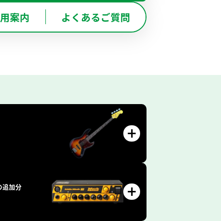
BOT-NISHINOMIYA
用案内
よくあるご質問
西宮甲東園店
レコーディングスタジオ
東京バンドスタジオはこちら
京バンドスタジオはこちら
の追加分