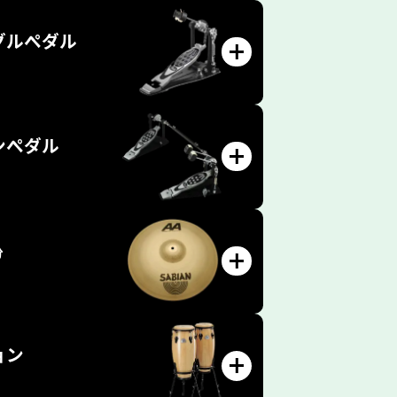
グルペダル
ンペダル
分
ョン