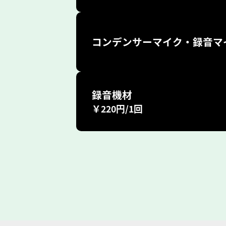
コンデンサーマイク・録音マ
録音機材
￥220円/1回