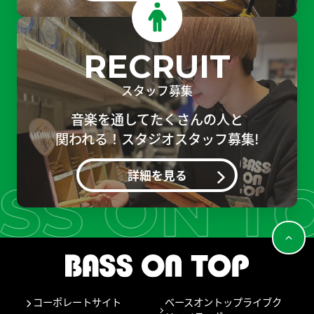
RECRUIT
スタッフ募集
音楽を通してたくさんの人と
関われる！スタジオスタッフ募集!
詳細を見る
コーポレートサイト
ベースオントップライブク