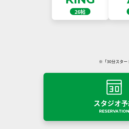
26帖
※「30分スタ
スタジオ予
RESERVATIO