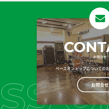
CONT
お問合せ
ベースオントップについての
お問合せ