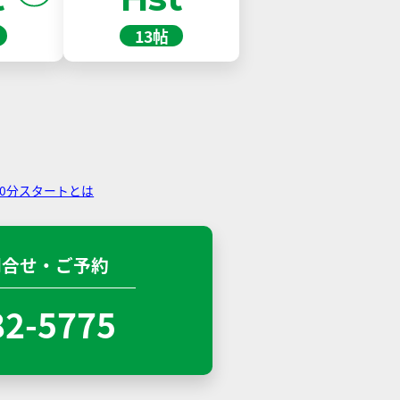
13帖
30分スタートとは
問合せ・ご予約
82-5775