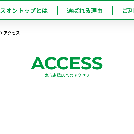
T-KOBE-SANNOMIYA
BOT-AMAGASAKI
ースオントップとは
選ばれる理由
ご利
神戸三宮店
尼崎店
アクセス
東
ACCESS
東心斎橋店へのアクセス