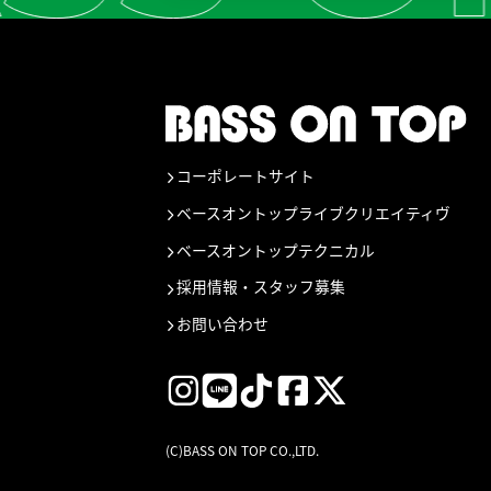
コーポレートサイト
ベースオントップライブクリエイティヴ
ベースオントップテクニカル
採用情報・スタッフ募集
お問い合わせ
(C)BASS ON TOP CO.,LTD.