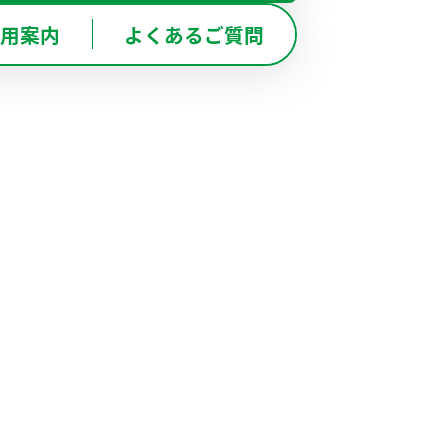
BOT-NISHINOMIYA
用案内
よくあるご質問
西宮甲東園店
レコーディングスタジオ
東京バンドスタジオはこちら
京バンドスタジオはこちら