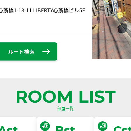
1-18-11 LIBERTY心斎橋ビル5F
ルート検索
ROOM LIST
部屋一覧
Ast
Bst
Cs