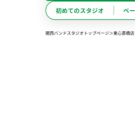
BO
初めてのスタジオ
ベ
兵 庫
関西バンドスタジオトップページ
東心斎橋店