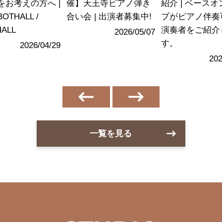
をお考えの方へ |
催】天王寺ピアノ弾き
紹介 | ベース
BOTHALL /
合い会 | 出演者募集中!
プがピアノ伴奏
ALL
演奏者をご紹介
2026/05/07
す。
2026/04/29
202
一覧を見る