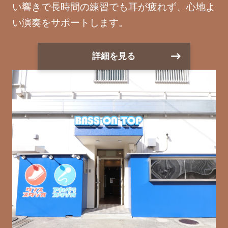
い響きで長時間の練習でも耳が疲れず、心地よ
い演奏をサポートします。
詳細を見る