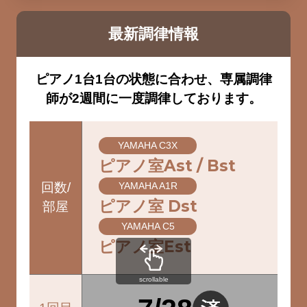
最新調律情報
ピアノ1台1台の状態に合わせ、専属調律
師が2週間に一度調律しております。
YAMAHA C3X
ピアノ室Ast / Bst
回数/
YAMAHA A1R
ピアノ室 Dst
部屋
YAMAHA C5
ピアノ室Est
scrollable