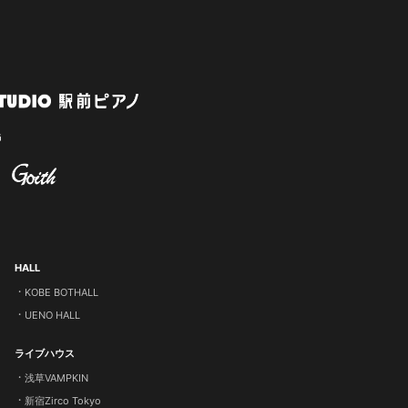
HALL
KOBE BOTHALL
UENO HALL
ライブハウス
浅草VAMPKIN
新宿Zirco Tokyo