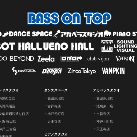
ンドスタジオ
ダンススペース
アカペラスタジオ
池袋西口店
高田馬場店
高田馬場店
高田馬場店
吉祥寺店
池袋東口店
秋葉原昭和通り口店
神戸元町店
吉祥寺店
大阪 梅田店
天王寺店
神戸元町店
神戸 三宮店
天王寺店
ピアノスタジオ
天王寺店