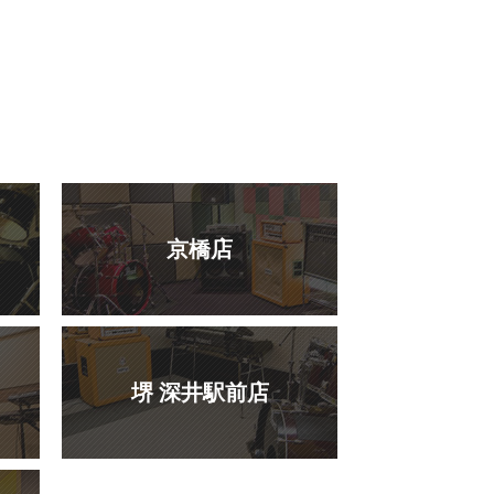
京橋店
堺 深井駅前店