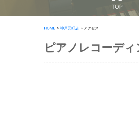
TOP
>
> アクセス
HOME
神戸元町店
ピアノレコーディ