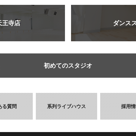
天王寺店
ダンスス
初めてのスタジオ
ある質問
系列ライブハウス
採用情