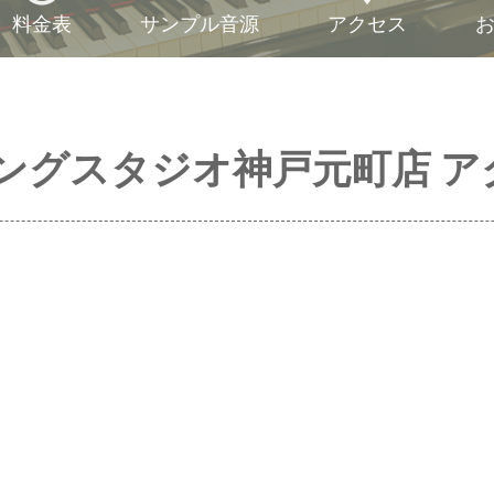
料金表
サンプル音源
アクセス
ングスタジオ神戸元町店 ア