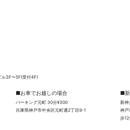
3F〜5F(受付4F)
■お車でお越しの場合
■
パーキング元町 30分¥300
新神
兵庫県神戸市中央区元町通2丁目9-1
神戸
歩1