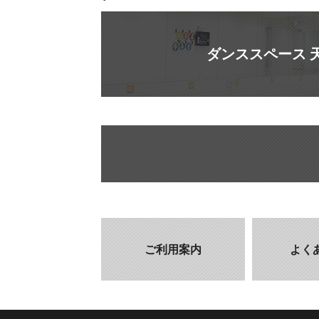
ダンススペース 
ご利用案内
よく