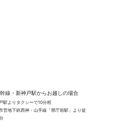
新幹線・新神戸駅からお越しの場合
戸駅よりタクシーで10分程
市営地下鉄西神・山手線「県庁前駅」より徒
2分