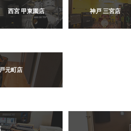
西宮 甲東園店
神戸 三宮店
神戸元町店
店