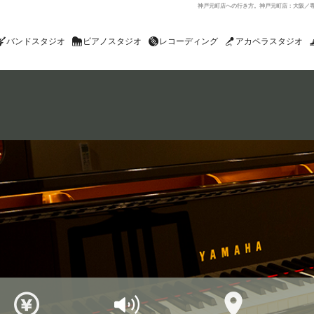
神戸元町店への行き方。神戸元町店：大阪／
バンドスタジオ
ピアノスタジオ
レコーディング
アカペラスタジオ