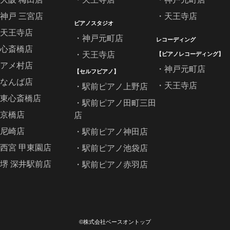
神戸 三宮店
天王寺店
ピアノスタジオ
天王寺店
神戸元町店
レコーディング
心斎橋店
天王寺店
【ピアノレコーディング】
アメ村店
神戸元町店
【セルフピアノ】
なんば店
天王寺店
駅前ピアノ上野店
東心斎橋店
駅前ピアノ田町三田
京橋店
店
尼崎店
駅前ピアノ神田店
西宮 甲東園店
駅前ピアノ池袋店
堺 深井駅前店
駅前ピアノ赤羽店
©株式会社ベースオントップ