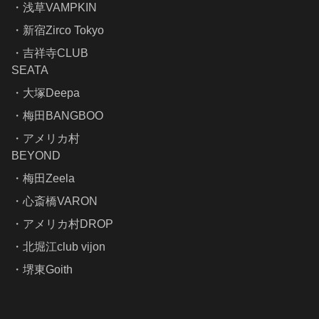
浅草VAMPKIN
新宿Zirco Tokyo
吉祥寺CLUB
SEATA
大塚Deepa
梅田BANGBOO
アメリカ村
BEYOND
梅田Zeela
心斎橋VARON
アメリカ村DROP
北堀江club vijon
堺東Goith