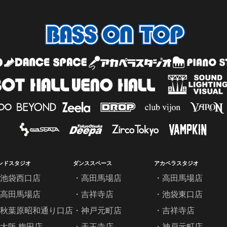
ンドスタジオ
ダンススペース
アカペラスタジオ
池袋西口店
高田馬場店
高田馬場店
高田馬場店
吉祥寺店
池袋東口店
秋葉原昭和通り口店
神戸元町店
吉祥寺店
大阪 梅田店
天王寺店
神戸元町店