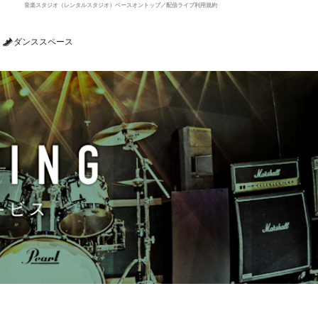
音楽スタジオ（レンタルスタジオ）ベースオントップ／配信ライブ利用規約
ダンススペース