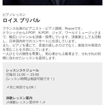
ピアノレッスン
ロイス ブリバル
フランス出身のピアニスト・ピアノ講師、Royceです。
クラシックからJ-POP、K-POP、ジャズ、ワールドミュージックま
で、幅広いジャンルを演奏・指導しています。演奏家としても活動
し、日本国内外でのコンサートに出演しています。
また、ピアノを通じて、音楽の楽しさだけでなく、創造力や表現力
を育むことを大切にしています。
一人ひとりの個性を尊重し、初心者から上級者まで、それぞれの目
標に合わせたレッスンを提供します。
レッスンスケジュール
🕗毎日 11:00 ～ 23:00
(レッスン時間は相談可能です！)
📌月に何回でもOK！
体験レッスン案内
🎶体験レッスン受付中！🎶