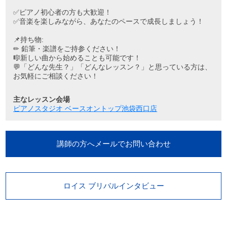
✅ピアノ初心者の方も大歓迎！
✅音楽を楽しみながら、あなたのペースで成長しましょう！
📌持ち物:
✏ 鉛筆・楽譜をご持参ください！
🎼新しい曲から始めることも可能です！
💬「どんな先生？」「どんなレッスン？」と思っている方は、
お気軽にご相談ください！
主なレッスン会場
ピアノスタジオ ベースオントップ池袋西口店
講師の方へメールでお問い合わせ
ロイス ブリバルインタビュー