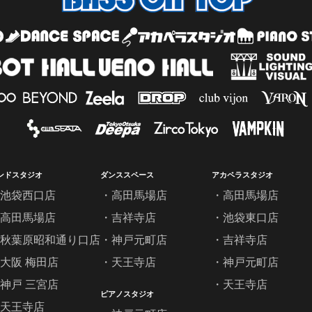
ンドスタジオ
ダンススペース
アカペラスタジオ
池袋西口店
高田馬場店
高田馬場店
高田馬場店
吉祥寺店
池袋東口店
秋葉原昭和通り口店
神戸元町店
吉祥寺店
大阪 梅田店
天王寺店
神戸元町店
神戸 三宮店
天王寺店
ピアノスタジオ
天王寺店