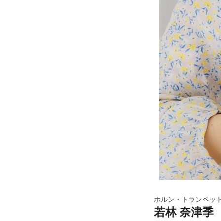
ホルン・トランペッ
若林 奈津季