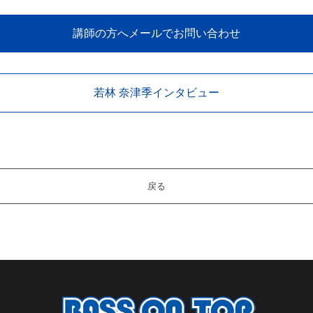
講師の方へメールでお問い合わせ
若林 奈津季インタビュー
戻る